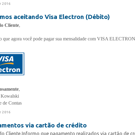
r 2016
mos aceitando Visa Electron (Débito)
o Cliente
,
o que agora você pode pagar sua mensalidade com VISA ELECTRON
iosamente
,
 Kowalski
e de Contas
r 2016
mentos via cartão de crédito
o Cliente,Informo que pagamento realizados via cartão de cr