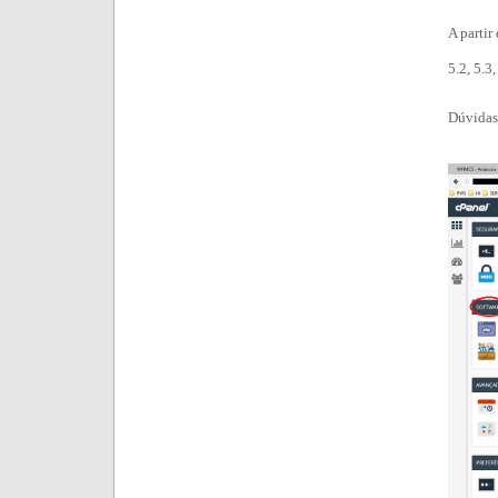
A partir
5.2, 5.3,
Dúvidas,