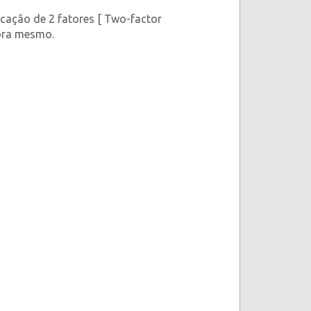
cação de 2 fatores [ Two-factor
gora mesmo.