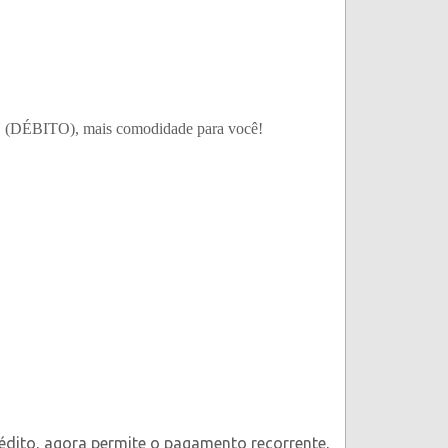
 (DÉBITO), mais comodidade para você!
édito, agora permite o pagamento recorrente,