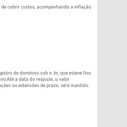
m de cobrir custos, acompanhando a inflação
gistro de domínios sob o .br, que esteve fixo
no.Até a data do reajuste, o valor
ações ou extensões de prazo, será mantido.