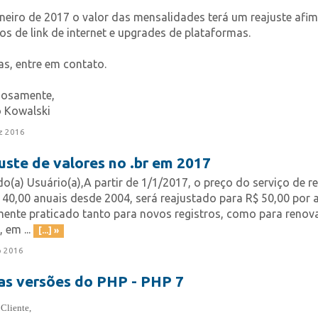
neiro de 2017 o valor das mensalidades terá um reajuste afi
os de link de internet e upgrades de plataformas.
s, entre em contato.
iosamente,
o Kowalski
z 2016
uste de valores no .br em 2017
o(a) Usuário(a),A partir de 1/1/2017, o preço do serviço de re
40,00 anuais desde 2004, será reajustado para R$ 50,00 por a
mente praticado tanto para novos registros, como para renov
 em ...
[...] »
p 2016
s versões do PHP - PHP 7
Cliente,