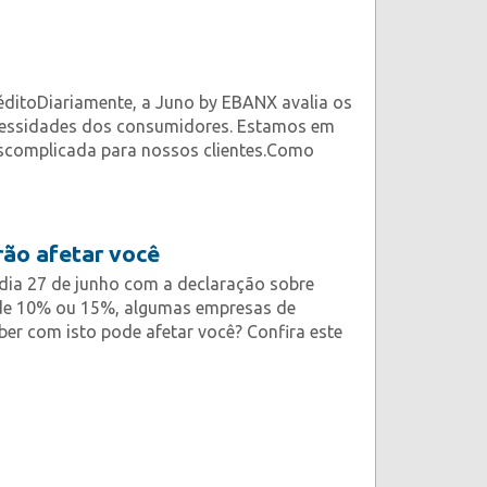
ditoDiariamente, a Juno by EBANX avalia os
ecessidades dos consumidores. Estamos em
escomplicada para nossos clientes.Como
ão afetar você
dia 27 de junho com a declaração sobre
 de 10% ou 15%, algumas empresas de
er com isto pode afetar você? Confira este