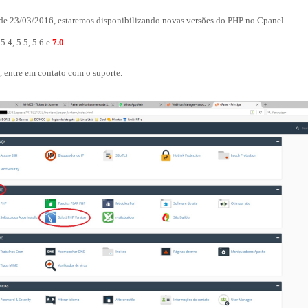
 de 23/03/2016, estaremos disponibilizando novas versões do PHP no Cpanel
 5.4, 5.5, 5.6 e
7.0
.
 entre em contato com o suporte.