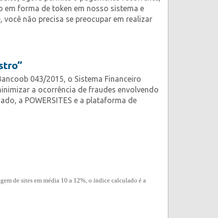
do em forma de token em nosso sistema e
 você não precisa se preocupar em realizar
stro”
ancoob 043/2015, o Sistema Financeiro
inimizar a ocorrência de fraudes envolvendo
cado, a POWERSITES e a plataforma de
gem de sites em média 10 a 12%, o índice calculado é a