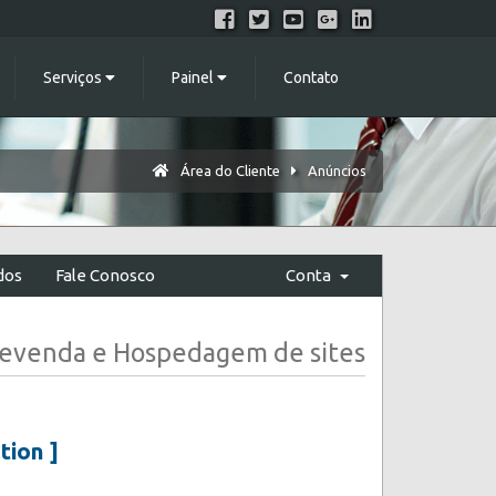
Serviços
Painel
Contato
Área do Cliente
Anúncios
dos
Fale Conosco
Conta
 Revenda e Hospedagem de sites
tion ]